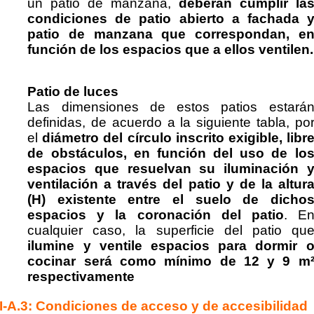
un patio de manzana,
deberán cumplir la
condiciones de patio abierto a fachada 
patio de manzana que correspondan, e
función de los espacios que a ellos ventilen.
Patio de luces
Las dimensiones de estos patios estará
definidas, de acuerdo a la siguiente tabla, po
el
diámetro del círculo inscrito exigible, libr
de obstáculos, en función del uso de lo
espacios que resuelvan su iluminación 
ventilación a través del patio y de la altur
(H) existente entre el suelo de dicho
espacios y la coronación del patio
. E
cualquier caso, la superficie del patio qu
ilumine y ventile espacios para dormir 
cocinar será como mínimo de 12 y 9 m
respectivamente
I-A.3: Condiciones de acceso y de accesibilidad