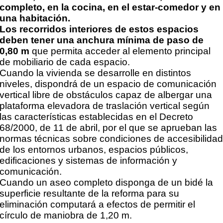
completo, en la cocina, en el estar-comedor y en
una habitación.
Los recorridos interiores de estos espacios
deben tener una anchura mínima de paso de
0,80 m
que
permita acceder al elemento principal
de mobiliario de cada espacio.
Cuando la vivienda se desarrolle en distintos
niveles, dispondrá de un espacio de comunicación
vertical
libre de obstáculos capaz de albergar una
plataforma elevadora de traslación vertical según
las
características establecidas en el Decreto
68/2000, de 11 de abril, por el que se aprueban las
normas
técnicas sobre condiciones de accesibilida
de los entornos urbanos, espacios públicos,
edificaciones y
sistemas de información y
comunicación.
Cuando un aseo completo disponga de un bidé la
superficie resultante de la reforma para su
eliminación
computará a efectos de permitir el
círculo de maniobra de 1,20 m.