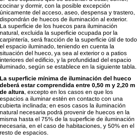
cocinar y dormir, con la posible excepción
únicamente del acceso, aseo, despensa y trastero,
dispondrán de huecos de iluminación al exterior.
La superficie de los huecos para iluminación
natural, excluida la superficie ocupada por la
carpintería,
será fracción de la superficie útil de todo
el espacio iluminado, teniendo en cuenta la
situación del hueco,
ya sea al exterior o a patios
interiores del edificio, y la profundidad del espacio
iluminado, según se
establece en la siguiente tabla.
La superficie mínima de iluminación del hueco
deberá estar comprendida entre 0,50 m y 2,20 m
de
altura
, excepto en los casos en que los
espacios a iluminar estén en contacto con una
cubierta inclinada;
en esos casos la iluminación
natural necesaria podrá provenir de huecos en la
misma hasta el 75% de la
superficie de iluminación
necesaria, en el caso de habitaciones, y 50% en el
resto de espacios.