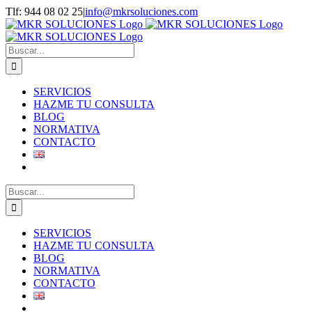
Saltar
Tlf: 944 08 02 25
|
info@mkrsoluciones.com
al
contenido
Buscar:
SERVICIOS
HAZME TU CONSULTA
BLOG
NORMATIVA
CONTACTO
Buscar:
SERVICIOS
HAZME TU CONSULTA
BLOG
NORMATIVA
CONTACTO