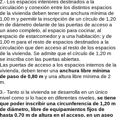
2.- Los espacios interiores destinados a la
circulación y conexión entre los distintos espacios
de la
vivienda deben tener una anchura mínima de
1,00 m y permitir la inscripción de un círculo de 1,20
m de
diámetro delante de las puertas de acceso a
un aseo completo, al espacio para cocinar, al
espacio de estarcomedor
y a una habitación; y de
1,00 m para el resto de espacios destinados a la
circulación que den
acceso al resto de los espacios
de la vivienda. Se admite que el círculo de 1,20 m
se inscriba con las
puertas abiertas.
Las puertas de acceso a los espacios internos de la
vivienda, deben tener una
anchura libre mínima
de
paso de 0,80 m
y una altura libre mínima de 2
m.
3.- Tanto si la vivienda se desarrolla en un único
nivel como si lo hace en diferentes niveles,
se tiene
que poder inscribir una circunferencia de 1,20 m
de diámetro, libre de equipamientos fijos de
hasta 0,70
m de altura en el acceso, en un aseo