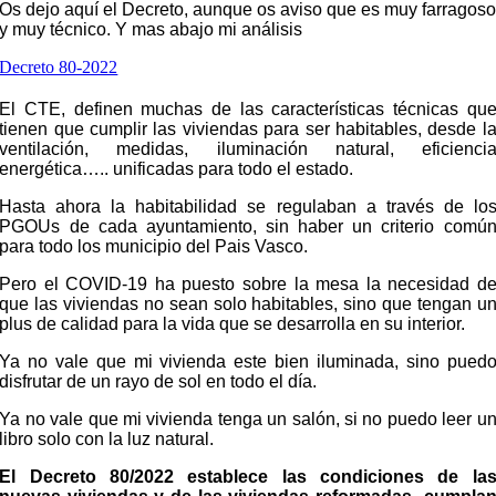
Os dejo aquí el Decreto, aunque os aviso que es muy farragos
y muy técnico. Y mas abajo mi análisis
Decreto 80-2022
El CTE, definen muchas de las características técnicas qu
tienen que cumplir las viviendas para ser habitables, desde l
ventilación, medidas, iluminación natural, eficienci
energética….. unificadas para todo el estado.
Hasta ahora la habitabilidad se regulaban a través de lo
PGOUs de cada ayuntamiento, sin haber un criterio comú
para todo los municipio del Pais Vasco.
Pero el COVID-19 ha puesto sobre la mesa la necesidad d
que las viviendas no sean solo habitables, sino que tengan u
plus de calidad para la vida que se desarrolla en su interior.
Ya no vale que mi vivienda este bien iluminada, sino pued
disfrutar de un rayo de sol en todo el día.
Ya no vale que mi vivienda tenga un salón, si no puedo leer u
libro solo con la luz natural.
El Decreto 80/2022 establece las condiciones de la