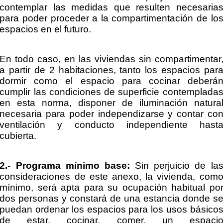
contemplar las medidas que resulten necesaria
para poder proceder a la compartimentación de lo
espacios en el futuro.
En todo caso, en las viviendas sin compartimentar
a partir de 2 habitaciones, tanto los espacios par
dormir como el espacio para cocinar deberá
cumplir las condiciones de superficie contemplada
en esta norma, disponer de iluminación natura
necesaria para poder independizarse y contar co
ventilación y conducto independiente hast
cubierta.
2.- Programa mínimo base:
Sin perjuicio de la
consideraciones de este anexo, la vivienda, com
mínimo, será apta para su ocupación habitual po
dos personas y constará de una estancia donde s
puedan ordenar los espacios para los usos básico
de estar, cocinar, comer, un espaci