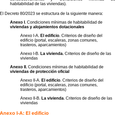
habitabilidad de las viviendas).
El Decreto 80/2023 se estructura de la siguiente manera:
Anexo I
. Condiciones mínimas de habitabilidad de
viv
iendas y alojamientos dotacionales
Anexo I-A.
El edificio
. Criterios de diseño del
edificio (portal, escaleras, zonas comunes,
trasteros, aparcamientos)
Anexo I-B.
La vivienda.
Criterios de diseño de las
viviendas
Anexo II.
Condiciones mínimas de habitabilidad de
viviendas de protección oficial
Anexo II-A.
El edificio
. Criterios de diseño del
edificio (portal, escaleras, zonas comunes,
trasteros, aparcamientos)
Anexo II-B.
La vivienda
. Criterios de diseño de las
viviendas
Anexo I-A: El edificio