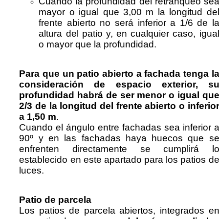
Cuando la profundidad del retranqueo se
mayor o igual que 3,00 m la longitud de
frente abierto no será inferior a 1/6 de l
altura del patio y, en cualquier caso, igua
o mayor que la profundidad.
Para que un patio abierto a fachada tenga l
consideración de espacio exterior, s
profundidad habrá de ser menor o igual qu
2/3 de la longitud del frente abierto o inferio
a 1,50 m
.
Cuando el ángulo entre fachadas sea inferior 
90º y en las fachadas haya huecos que s
enfrenten directamente se cumplirá l
establecido en este apartado para los patios d
luces.
Patio de parcela
Los patios de parcela abiertos, integrados e