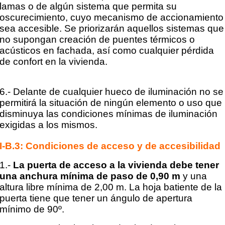
lamas o de algún sistema que permita su
oscurecimiento, cuyo mecanismo de accionamiento
sea accesible. Se priorizarán aquellos sistemas que
no supongan creación de puentes térmicos o
acústicos en fachada, así como cualquier pérdida
de confort en la vivienda.
6.- Delante de cualquier hueco de iluminación no se
permitirá la situación de ningún elemento o uso que
disminuya las condiciones mínimas de iluminación
exigidas a los mismos.
I-B.3: Condiciones de acceso y de accesibilidad
1.-
La puerta de acceso a la vivienda debe tener
una anchura mínima de paso de 0,90 m
y una
altura
libre mínima de 2,00 m. La hoja batiente de la
puerta tiene que tener un ángulo de apertura
mínimo de
90º.