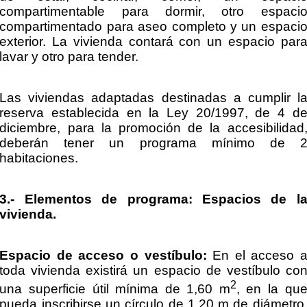
compartimentable para dormir, otro espaci
compartimentado para aseo completo y un espaci
exterior. La vivienda contará con un espacio par
lavar y otro para tender.
Las viviendas adaptadas destinadas a cumplir l
reserva establecida en la Ley 20/1997, de 4 d
diciembre, para la promoción de la accesibilidad
deberán tener un programa mínimo de 
habitaciones.
3.- Elementos de programa: Espacios de l
vivienda.
Espacio de acceso o vestíbulo:
En el acceso 
toda vivienda existirá un espacio de vestíbulo co
2
una superficie útil mínima de 1,60 m
, en la qu
pueda inscribirse un círculo de 1,20 m de diámetro