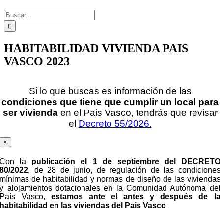
Buscar:
HABITABILIDAD VIVIENDA PAIS
VASCO 2023
Si lo que buscas es información de las
condiciones que tiene que cumplir un local para
ser vivienda
en el Pais Vasco, tendrás que revisar
el
Decreto 55/2026.
×
Con la
publicación el 1 de septiembre del DECRET
80/2022
, de 28 de junio, de regulación de las condicione
mínimas de habitabilidad y normas de diseño de las vivienda
y alojamientos dotacionales en la Comunidad Autónoma de
País Vasco,
estamos ante el antes y
después
de l
habitabilidad en las viviendas del Pais Vasco