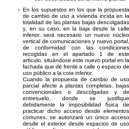
En los supuestos en los que la propuest
de cambio de uso a vivienda incida en l
totalidad de las plantas bajas descolgada
y, en su caso, en la baja desde la call
inferior, será necesario un nuevo núcle
vertical de comunicaciones y nuevo portal
de conformidad con las condicione
recogidas en el apartado 1 de est
artículo, situándose este nuevo portal en l
fachada que dé frente a calle o espacio d
uso público a la cota inferior.
Cuando la propuesta de cambio de us
parcial afecte a plantas completas, baja
convencionales o descolgadas y d
entresuelo, donde se justifiqu
debidamente la imposibilidad física d
practicar dicho acceso desde elemento
comunes, se autorizará un único acces
desde el exterior desde espacios de us