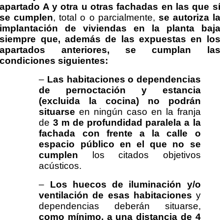
apartado A y otra u otras fachadas en las que s
se cumplen
, total o o parcialmente,
se autoriza l
implantación de viviendas en la planta baj
siempre que, además de las expuestas en lo
apartados anteriores, se cumplan la
condiciones siguientes:
–
Las habitaciones o dependencias
de pernoctación y estancia
(excluida la cocina) no podrán
situarse
en ningún caso en la franja
de
3 m de profundidad paralela a la
fachada con frente a la calle o
espacio público en el que no se
cumplen
los citados objetivos
acústicos.
–
Los huecos de iluminación y/o
ventilación de esas habitaciones
y
dependencias deberán situarse,
como mínimo, a una distancia de 4