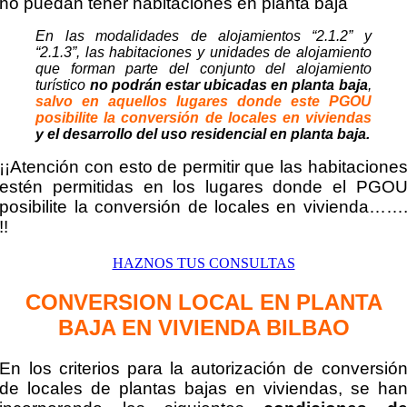
no puedan tener habitaciones en planta baja
En las modalidades de alojamientos “2.1.2” y
“2.1.3”, las habitaciones y unidades de alojamiento
que forman parte del conjunto del alojamiento
turístico
no podrán estar ubicadas en planta baja
,
salvo en aquellos lugares donde este PGOU
posibilite la conversión de locales en viviendas
y el desarrollo del uso residencial en planta baja.
¡¡Atención con esto de permitir que las habitacione
estén permitidas en los lugares donde el PGO
posibilite la conversión de locales en vivienda……
!!
HAZNOS TUS CONSULTAS
CONVERSION LOCAL EN PLANTA
BAJA EN VIVIENDA BILBAO
En los criterios para la autorización de conversió
de locales de plantas bajas en viviendas, se ha