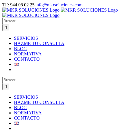
Saltar
Tlf: 944 08 02 25
|
info@mkrsoluciones.com
al
contenido
Buscar:
SERVICIOS
HAZME TU CONSULTA
BLOG
NORMATIVA
CONTACTO
Buscar:
SERVICIOS
HAZME TU CONSULTA
BLOG
NORMATIVA
CONTACTO