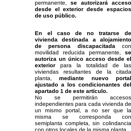
permanente,
se autorizará acces
desde el exterior desde espacio
de uso público.
En el caso de no tratarse d
vivienda destinada a alojamient
de persona discapacitada
co
movilidad reducida permanente,
s
autoriza un único acceso desde e
exterior
para la totalidad de la
viviendas resultantes de la citad
planta,
mediante nuevo porta
ajustado a los condicionantes de
apartado 1 de este artículo.
No se permitirán acceso
independientes para cada vivienda d
un mismo portal, a no ser que l
misma se corresponda co
semiplanta completa, sin colindanci
con otros locales de la misma planta.