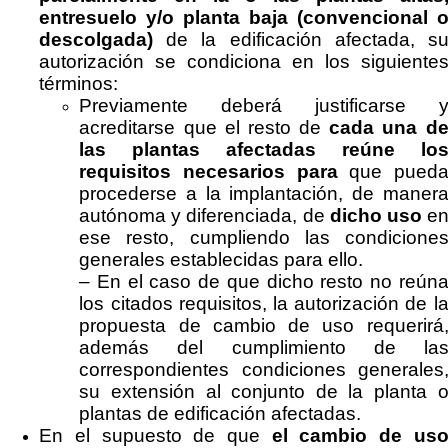
entresuelo y/o planta baja (convencional 
descolgada)
de la edificación afectada, s
autorización se condiciona en los siguiente
términos:
Previamente deberá justificarse 
acreditarse que el resto de
cada una d
las plantas afectadas reúne lo
requisitos necesarios para
que pued
procederse a la implantación, de maner
autónoma y diferenciada, de
dicho uso
e
ese resto, cumpliendo las condicione
generales establecidas para ello.
– En el caso de que dicho resto no reún
los citados requisitos, la autorización de l
propuesta de cambio de uso requerirá
además del cumplimiento de la
correspondientes condiciones generales
su extensión al conjunto de la planta 
plantas de edificación afectadas.
En el supuesto de que
el cambio de us