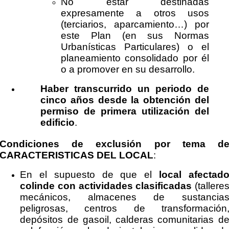
No estar destinadas
expresamente a otros usos
(terciarios, aparcamiento…) por
este Plan (en sus Normas
Urbanísticas Particulares) o el
planeamiento consolidado por él
o a promover en su desarrollo.
Haber transcurrido un periodo de
cinco años desde la obtención del
permiso de primera utilización del
edificio
.
Condiciones de exclusión por tema d
CARACTERISTICAS DEL LOCAL
:
En el supuesto de que el
local afectad
colinde con actividades clasificadas
(tallere
mecánicos, almacenes de sustancia
peligrosas, centros de transformación
depósitos de gasoil, calderas comunitarias d