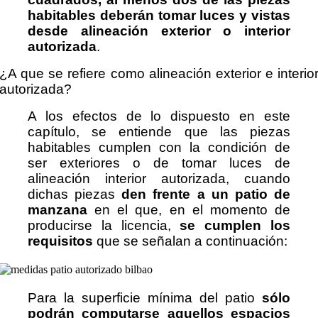
habitables deberán tomar luces y vistas
desde alineación exterior o interior
autorizada
.
¿A que se refiere como alineación exterior e interio
autorizada?
A los efectos de lo dispuesto en este
capítulo, se entiende que las piezas
habitables cumplen con la condición de
ser exteriores o de tomar luces de
alineación interior autorizada, cuando
dichas piezas
den frente a un patio de
manzana
en el que, en el momento de
producirse la licencia,
se cumplen los
requisitos
que se señalan a continuación:
Para la superficie mínima del patio
sólo
podrán computarse aquellos espacios