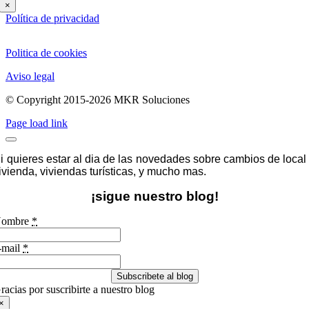
×
Política de privacidad
Politica de cookies
Aviso legal
© Copyright 2015-2026 MKR Soluciones
Page load link
i quieres estar al dia de las novedades sobre cambios de local
ivienda, viviendas turísticas, y mucho mas.
¡sigue nuestro blog!
ombre
*
-mail
*
Subscribete al blog
racias por suscribirte a nuestro blog
×