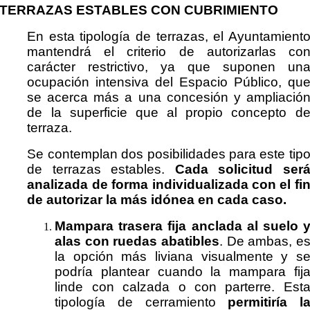
TERRAZAS ESTABLES CON CUBRIMIENTO
En esta tipología de terrazas, el Ayuntamient
mantendrá el criterio de autorizarlas co
carácter restrictivo, ya que suponen un
ocupación intensiva del Espacio Público, qu
se acerca más a una concesión y ampliació
de la superficie que al propio concepto d
terraza.
Se contemplan dos posibilidades para este tip
de terrazas estables.
Cada solicitud ser
analizada de forma individualizada con el fi
de autorizar la más idónea en cada caso.
Mampara trasera fija anclada al suelo 
alas con ruedas abatibles
. De ambas, e
la opción más liviana visualmente y s
podría plantear cuando la mampara fij
linde con calzada o con parterre. Est
tipología de cerramiento
permitiría l