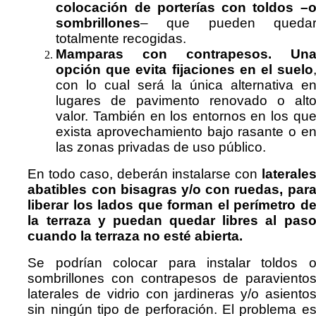
colocación de porterías con toldos –
sombrillones
– que pueden queda
totalmente recogidas.
Mamparas con contrapesos. Un
opción que evita fijaciones en el suelo
con lo cual será la única alternativa e
lugares de pavimento renovado o alt
valor. También en los entornos en los qu
exista aprovechamiento bajo rasante o e
las zonas privadas de uso público.
En todo caso, deberán instalarse con
laterale
abatibles con bisagras y/o con ruedas, par
liberar los lados que forman el perímetro d
la terraza y puedan quedar libres al pas
cuando la terraza no esté abierta.
Se podrían colocar para instalar toldos 
sombrillones con contrapesos de paraviento
laterales de vidrio con jardineras y/o asiento
sin ningún tipo de perforación. El problema e