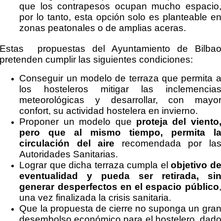
que los contrapesos ocupan mucho espacio
por lo tanto, esta opción solo es planteable e
zonas peatonales o de amplias aceras.
Estas propuestas del Ayuntamiento de Bilba
pretenden cumplir las siguientes condiciones:
Conseguir un modelo de terraza que permita 
los hosteleros mitigar las inclemencia
meteorológicas y desarrollar, con mayo
confort, su actividad hostelera en invierno.
Proponer un modelo que
proteja del viento
pero que al mismo tiempo, permita l
circulación del aire
recomendada por la
Autoridades Sanitarias.
Lograr que dicha terraza cumpla el
objetivo d
eventualidad y pueda ser retirada, si
generar desperfectos en el espacio público
una vez finalizada la crisis sanitaria.
Que la propuesta de cierre no suponga un gra
desembolso económico para el hostelero, dad