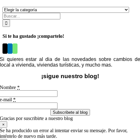
Categorías
Buscar:
Si te ha gustado ¡compartelo!
Si quieres estar al dia de las novedades sobre cambios d
local a vivienda, viviendas turísticas, y mucho mas.
¡sigue nuestro blog!
Nombre
*
e-mail
*
Subscribete al blog
Gracias por suscribirte a nuestro blog
×
Se ha producido un error al intentar enviar su mensaje. Por favor,
inténtelo de nuevo más tarde.