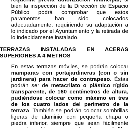
bien la inspección de la Dirección de Espaci
Público podrá comprobar que esto
paramentos han sido colocado
adecuadamente, requiriendo su adaptación 
lo indicado por el Ayuntamiento y la retirada d
lo indebidamente instalado.
TERRAZAS INSTALADAS EN ACERA
SUPERIORES A 4 METROS
En estas terrazas móviles, se podrán coloca
mamparas con portajardineras (con o si
jardinera) para hacer de contrapeso.
Ésta
podrán ser de
metacrilato o plástico rígid
transparente, de 160 centímetros de altura
pudiéndose colocar como máximo en tre
de los cuatro lados del perímetro de l
terraza
. También se podrán colocar sombrilla
ligeras de aluminio con pequeña chapa 
piedra inferior, siempre que sean fácilment