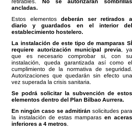
retirables.
No se autorizarán sombrilla
ancladas.
Estos elementos
deberán ser retirados 
diario y guardados en el interior de
establecimiento hostelero.
La instalación de este tipo de mamparas S
requiere autorización municipal previa
, y
que es necesario comprobar si, con s
instalación, queda garantizada así como e
cumplimiento de la normativa de seguridad
Autorizaciones que quedarán sin efecto un
vez superada la crisis sanitaria.
Se podrá solicitar la subvención de esto
elementos dentro del Plan Bilbao Aurrera.
En ningún caso se admitirán
solicitudes par
la instalación de estas mamparas
en acera
inferiores a 4 metros
.