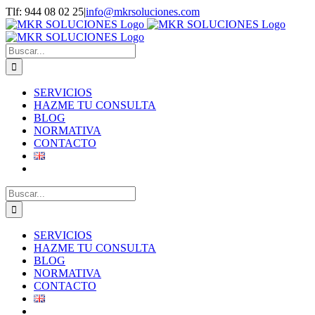
Saltar
Tlf: 944 08 02 25
|
info@mkrsoluciones.com
al
contenido
Buscar:
SERVICIOS
HAZME TU CONSULTA
BLOG
NORMATIVA
CONTACTO
Buscar:
SERVICIOS
HAZME TU CONSULTA
BLOG
NORMATIVA
CONTACTO