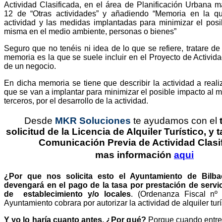
Actividad Clasificada, en el área de Planificación Urbana m
12 de “Otras actividades” y añadiendo “Memoria en la qu
actividad y las medidas implantadas para minimizar el posi
misma en el medio ambiente, personas o bienes”
Seguro que no tenéis ni idea de lo que se refiere, tratare de 
memoria es la que se suele incluir en el Proyecto de Activida
de un negocio.
En dicha memoria se tiene que describir la actividad a reali
que se van a implantar para minimizar el posible impacto al 
terceros, por el desarrollo de la actividad.
Desde
MKR Soluciones
te ayudamos con el
solicitud de la Licencia de Alquiler Turístico, y
Comunicación Previa de Actividad Clasi
mas
información
aqui
¿Por que nos solicita esto el Ayuntamiento de Bilb
devengará en el pago de la tasa por prestación de servi
de establecimiento y/o locales
. (Ordenanza Fiscal nº 
Ayuntamiento cobrara por autorizar la actividad de alquiler turí
Y yo lo haría cuanto antes, ¿Por qué?
Porque cuando entre 