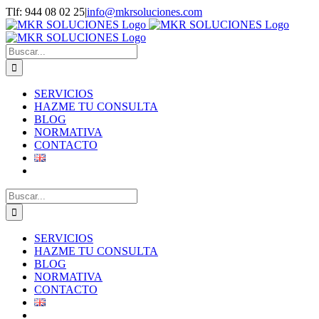
Saltar
Tlf: 944 08 02 25
|
info@mkrsoluciones.com
al
contenido
Buscar:
SERVICIOS
HAZME TU CONSULTA
BLOG
NORMATIVA
CONTACTO
Buscar:
SERVICIOS
HAZME TU CONSULTA
BLOG
NORMATIVA
CONTACTO