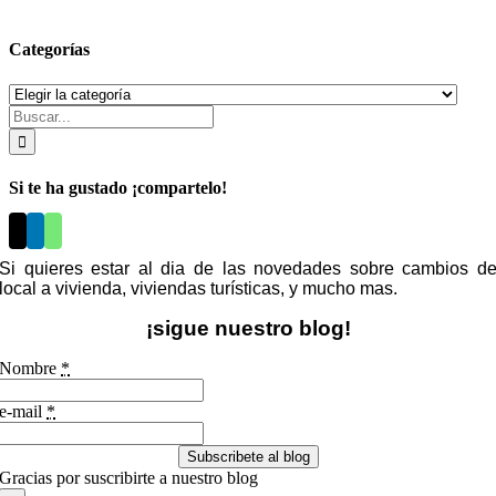
Categorías
Categorías
Buscar:
Si te ha gustado ¡compartelo!
Si quieres estar al dia de las novedades sobre cambios d
local a vivienda, viviendas turísticas, y mucho mas.
¡sigue nuestro blog!
Nombre
*
e-mail
*
Subscribete al blog
Gracias por suscribirte a nuestro blog