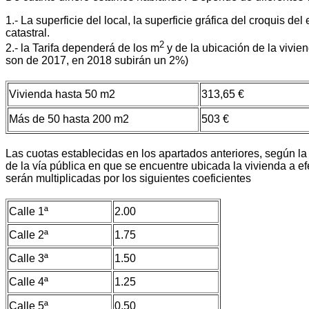
1.- La superficie del local, la superficie gráfica del croquis de
catastral.
2
2.- la Tarifa dependerá de los m
y de la ubicación de la vivien
son de 2017, en 2018 subirán un 2%)
Vivienda hasta 50 m2
313,65 €
Más de 50 hasta 200 m2
503 €
Las cuotas establecidas en los apartados anteriores, según la 
de la vía pública en que se encuentre ubicada la vivienda a ef
serán multiplicadas por los siguientes coeficientes
Calle 1ª
2.00
Calle 2ª
1.75
Calle 3ª
1.50
Calle 4ª
1.25
Calle 5ª
0.50