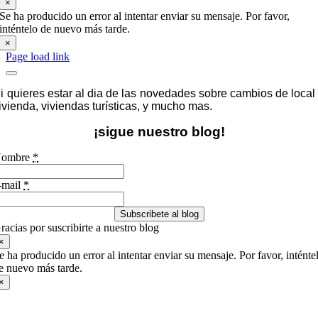
×
Se ha producido un error al intentar enviar su mensaje. Por favor,
inténtelo de nuevo más tarde.
×
Page load link
i quieres estar al dia de las novedades sobre cambios de local
ivienda, viviendas turísticas, y mucho mas.
¡sigue nuestro blog!
ombre
*
-mail
*
Subscribete al blog
racias por suscribirte a nuestro blog
×
e ha producido un error al intentar enviar su mensaje. Por favor, inténte
e nuevo más tarde.
×
Ir
a