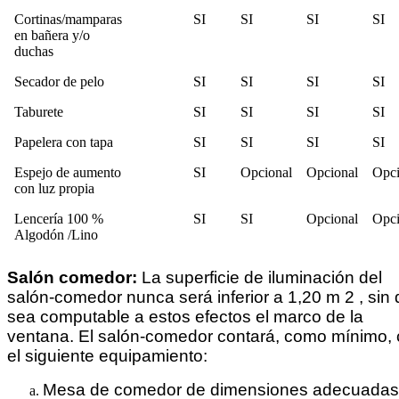
Cortinas/mamparas
SI
SI
SI
SI
en bañera y/o
duchas
Secador de pelo
SI
SI
SI
SI
Taburete
SI
SI
SI
SI
Papelera con tapa
SI
SI
SI
SI
Espejo de aumento
SI
Opcional
Opcional
Opci
con luz propia
Lencería 100 %
SI
SI
Opcional
Opci
Algodón /Lino
Salón comedor:
La superficie de iluminación del
salón-comedor nunca será inferior a 1,20 m 2 , sin
sea computable a estos efectos el marco de la
ventana. El salón-comedor contará, como mínimo,
el siguiente equipamiento:
Mesa de comedor de dimensiones adecuadas 