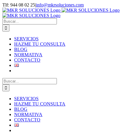
Saltar
Tlf: 944 08 02 25
|
info@mkrsoluciones.com
al
contenido
Buscar:
SERVICIOS
HAZME TU CONSULTA
BLOG
NORMATIVA
CONTACTO
Buscar:
SERVICIOS
HAZME TU CONSULTA
BLOG
NORMATIVA
CONTACTO