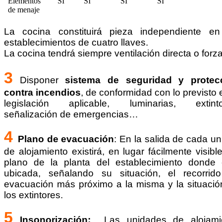
Elementos
SI
SI
SI
SI
de menaje
La cocina constituirá pieza independiente en
establecimientos de cuatro llaves.
La cocina tendrá siempre ventilación directa o forz
3
Disponer
sistema de seguridad y protec
contra incendios
, de conformidad con lo previsto 
legislación aplicable, luminarias, extinto
señalización de emergencias…
4
Plano de evacuación
: En la salida de cada u
de alojamiento existirá, en lugar fácilmente visibl
plano de la planta del establecimiento donde 
ubicada, señalando su situación, el recorrid
evacuación más próximo a la misma y la situació
los extintores.
5
Insonorización:
Las unidades de alojami