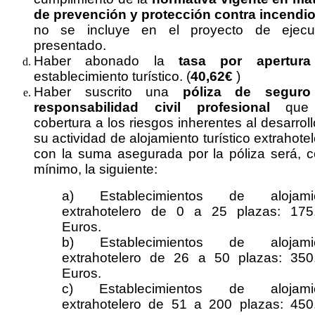
de prevención y protección contra incendi
no se incluye en el proyecto de ejecu
presentado.
Haber abonado la
tasa por apertura
establecimiento turístico. (
40,62€
)
Haber suscrito una
póliza de segur
responsabilidad civil profesional
que
cobertura a los riesgos inherentes al desarrol
su actividad de alojamiento turístico extrahotel
con la suma asegurada por la póliza será, 
mínimo, la siguiente:
a) Establecimientos de alojami
extrahotelero de 0 a 25 plazas: 175
Euros.
b) Establecimientos de alojami
extrahotelero de 26 a 50 plazas: 350
Euros.
c) Establecimientos de alojami
extrahotelero de 51 a 200 plazas: 450