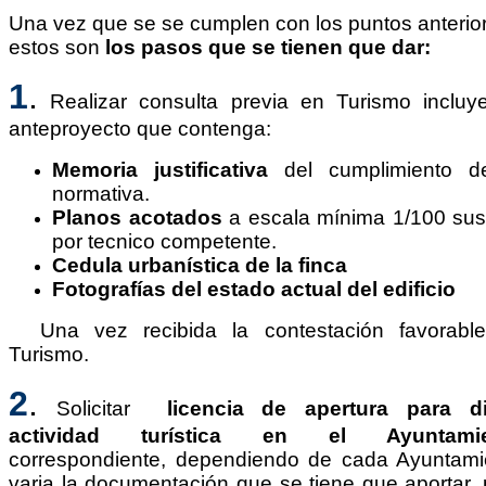
Una vez que se se cumplen con los puntos anterio
estos son
los pasos que se tienen que dar:
1
.
Realizar consulta previa en Turismo incluy
anteproyecto que contenga:
Memoria justificativa
del cumplimiento d
normativa.
Planos acotados
a escala mínima 1/100 susc
por tecnico competente.
Cedula urbanística de la finca
Fotografías del estado actual del edificio
Una vez recibida la contestación favorabl
Turismo.
2
.
Solicitar
licencia de apertura para d
actividad turística en el Ayuntamie
correspondiente, dependiendo de cada Ayuntami
varia la documentación que se tiene que aportar,