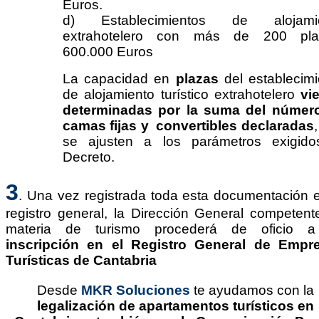
Euros.
d) Establecimientos de alojami
extrahotelero con más de 200 pla
600.000 Euros
La capacidad en
plazas
del establecimi
de alojamiento turístico extrahotelero
vi
determinadas por la suma del númer
camas fijas y convertibles declaradas
se ajusten a los parámetros exigido
Decreto.
3
.
Una vez registrada toda esta documentación e
registro general, la Dirección General competent
materia de turismo procederá de oficio 
inscripción en el Registro General de Empr
Turísticas de Cantabria
Desde
MKR Soluciones
te ayudamos con la
legalización de apartamentos turísticos en