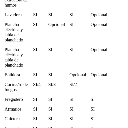
humos
Lavadora
SI
SI
SI
Opcional
Plancha
SI
Opcional
SI
Opcional
eléctrica y
tabla de
planchado
Plancha
SI
SI
SI
Opcional
eléctrica y
tabla de
planchado
Batidora
SI
SI
Opcional
Opcional
Cocina/nº de
SI/4
SI/3
SI/2
fuegos
Fregadero
SI
SI
SI
SI
Armarios
SI
SI
SI
SI
Cafetera
SI
SI
SI
SI