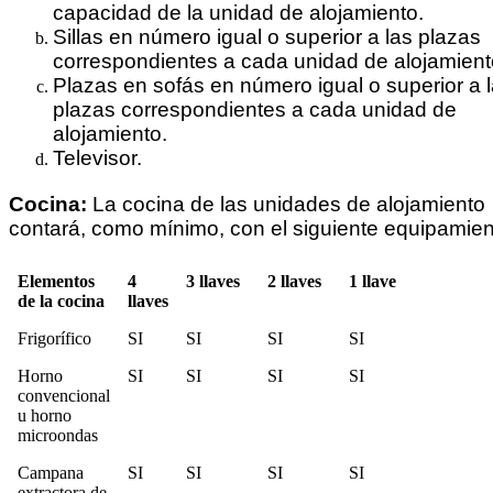
capacidad de la unidad de alojamiento.
Sillas en número igual o superior a las plazas
correspondientes a cada unidad de alojamient
Plazas en sofás en número igual o superior a 
plazas correspondientes a cada unidad de
alojamiento.
Televisor.
Cocina:
La cocina de las unidades de alojamiento
contará, como mínimo, con el siguiente equipamien
Elementos
4
3 llaves
2 llaves
1 llave
de la cocina
llaves
Frigorífico
SI
SI
SI
SI
Horno
SI
SI
SI
SI
convencional
u horno
microondas
Campana
SI
SI
SI
SI
extractora de