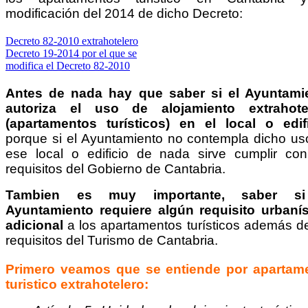
modificación del 2014 de dicho Decreto:
Decreto 82-2010 extrahotelero
Decreto 19-2014 por el que se
modifica el Decreto 82-2010
Antes de nada hay que saber si el Ayuntami
autoriza el uso de alojamiento extrahote
(apartamentos turísticos) en el local o edifi
porque si el Ayuntamiento no contempla dicho us
ese local o edificio de nada sirve cumplir con
requisitos del Gobierno de Cantabria.
Tambien es muy importante, saber si
Ayuntamiento requiere algún requisito urbanís
adicional
a los apartamentos turísticos además de
requisitos del Turismo de Cantabria.
Primero veamos que se entiende por apartam
turistico extrahotelero: