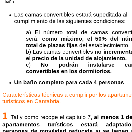
baño.
Las camas convertibles estará supeditada al
cumplimiento de las siguientes condiciones:
a) El número total de camas converti
será,
como máximo, el 50% del nú
total de plazas fijas
del establecimiento.
b) Las camas convertibles
no increment
el precio de la unidad de alojamiento.
c)
No podrán instalarse ca
convertibles en los dormitorios.
Un baño completo para cada 4 personas
Características técnicas a cumplir por los apartam
turísticos en Cantabria.
1
Tal y como recoge el capitulo 7,
al menos 1 de
apartamentos turísticos estará adapta
personas de movilidad reducida si se tienen