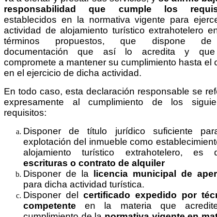
responsabilidad que cumple los requis
establecidos en la normativa vigente para ejerce
actividad de alojamiento turístico extrahotelero e
términos propuestos, que dispone de
documentación que así lo acredita y qu
compromete a mantener su cumplimiento hasta el 
en el ejercicio de dicha actividad.
En todo caso, esta declaración responsable se ref
expresamente al cumplimiento de los siguie
requisitos:
Disponer de título jurídico suficiente par
explotación del inmueble como establecimient
alojamiento turístico extrahotelero, es d
escrituras o contrato de alquiler
Disponer de la
licencia municipal de aper
para dicha actividad turística.
Disponer del
certificado expedido por téc
competente
en la materia que acredit
cumplimiento de la
normativa vigente en mat