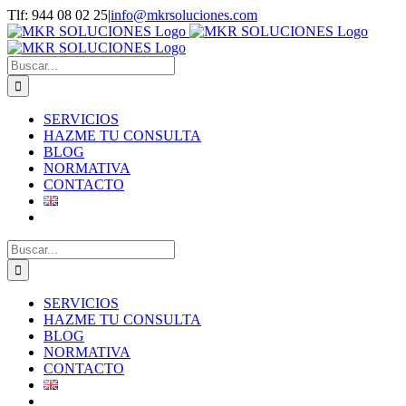
Saltar
Tlf: 944 08 02 25
|
info@mkrsoluciones.com
al
contenido
Buscar:
SERVICIOS
HAZME TU CONSULTA
BLOG
NORMATIVA
CONTACTO
Buscar:
SERVICIOS
HAZME TU CONSULTA
BLOG
NORMATIVA
CONTACTO