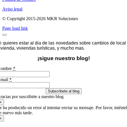
Aviso legal
© Copyright 2015-2026 MKR Soluciones
Page load link
i quieres estar al dia de las novedades sobre cambios de local
ivienda, viviendas turísticas, y mucho mas.
¡sigue nuestro blog!
ombre
*
-mail
*
Subscribete al blog
racias por suscribirte a nuestro blog
×
e ha producido un error al intentar enviar su mensaje. Por favor, inténte
e nuevo más tarde.
×
Ir