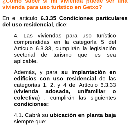
¿Cómo saber si mi vivienda puede ser una
vivienda para uso turístico en Getxo?
En el articulo
6.3.35 Condiciones particulares
del uso residencial
, dice:
4. Las viviendas para uso turístico
comprendidas en la categoría 5 del
Artículo
6.3.33, cumplirán la legislación
sectorial de turismo que les sea
aplicable.
Además, y para
su implantación en
edificios con uso residencial
de las
categorías 1,
2, y 4 del Artículo 6.3.33
(
vivienda adosada, unifamiliar o
colectiva
) , cumplirán las siguientes
condiciones:
4.1. Cabrá su
ubicación en planta baja
siempre que: