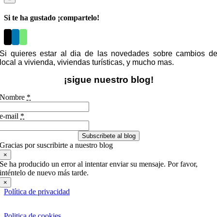
Si te ha gustado ¡compartelo!
Si quieres estar al dia de las novedades sobre cambios d
local a vivienda, viviendas turísticas, y mucho mas.
¡sigue nuestro blog!
Nombre
*
e-mail
*
Subscribete al blog
Gracias por suscribirte a nuestro blog
×
Se ha producido un error al intentar enviar su mensaje. Por favor,
inténtelo de nuevo más tarde.
×
Política de privacidad
Politica de cookies