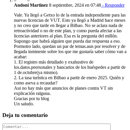
Andoni Martinez
8 septiembre, 2024 en 07:48
- Responder
Vale. Ya llegó a Getxo lo de la entrada independiente para las
nuevas licencias de VUT. Esto ya llegó a Madrid hace meses
y no creo que tarde en llegar a Bilbao. No se aclara nada de
retroactividad o no de este plan, y como pueda afectar a las
licencias anteriores al plan. Esa es la pregunta del millón.
Supongo que habrá alguien que pueda dar respuesta a eso.
Pormotro lado, quedan un par de temas.aun por resolver y de
llegada inminente sobre los que me gustaría saber cómo van a
acabar:
1. El registro más detallado y exahustivo de
los.datos.peersonales y bancarios de los huéspedes a partir de
1 de.octubre(ya mismo).
2. La tasa turística en Bilbao a partir de enero 2025. Quién y
como aseva a recaudar?
Aui no hay más que anuncios de planes contra VT sin
explicación ralguna.
Gracias por tu blog
Un saludo.
Deja tu comentario
Comentar