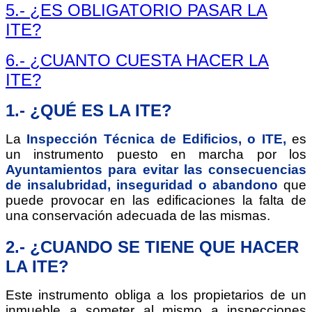
5.- ¿ES OBLIGATORIO PASAR LA
ITE?
6.- ¿CUANTO CUESTA HACER LA
ITE?
1.- ¿QUÉ ES LA ITE?
La
I
n
spección Técnica de Edificios, o ITE,
es
un instrumento puesto en marcha por los
Ayuntamientos para evitar las consecuencias
de insalubridad, inseguridad o abandono
que
puede provocar en las edificaciones la falta de
una conservación adecuada de las mismas.
2.- ¿CUANDO SE TIENE QUE HACER
LA ITE?
Este instrumento obliga a los propietarios de un
inmueble a someter al mismo a inspecciones